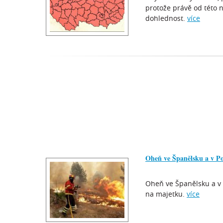
protože právě od této 
dohlednost.
více
Oheň ve Španělsku a v Por
Oheň ve Španělsku a v P
na majetku.
více