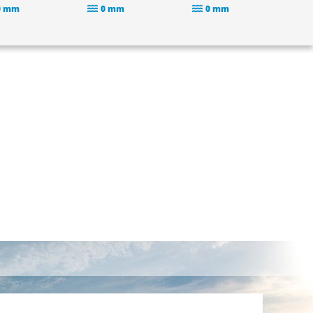
0 mm
0 mm
0 mm