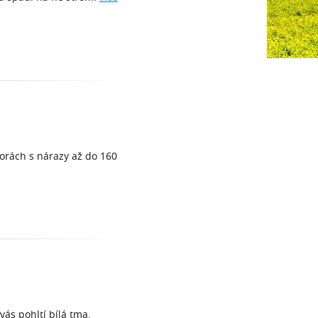
horách s nárazy až do 160
ás pohltí bílá tma,