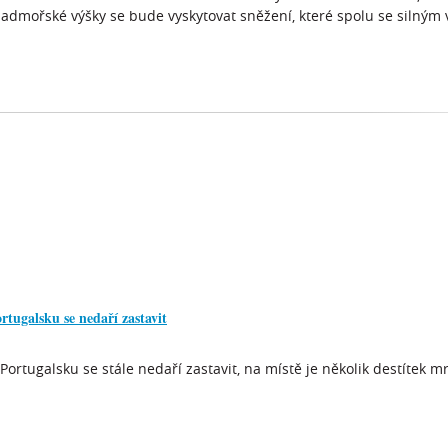
nadmořské výšky se bude vyskytovat sněžení, které spolu se silným 
tugalsku se nedaří zastavit
ortugalsku se stále nedaří zastavit, na místě je několik destítek m