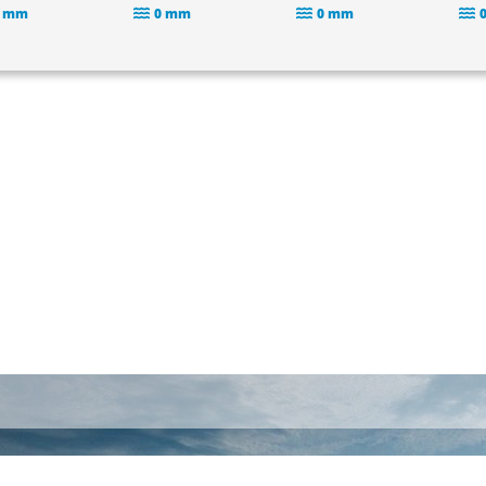
 mm
0 mm
0 mm