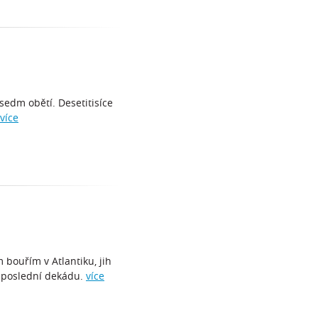
sedm obětí. Desetitisíce
více
 bouřím v Atlantiku, jih
a poslední dekádu.
více