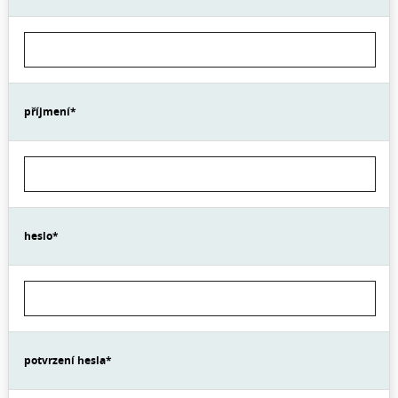
příjmení
*
heslo
*
potvrzení hesla
*