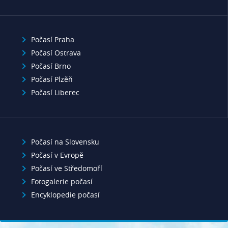
Počasí Praha
Počasí Ostrava
Počasí Brno
Počasí Plzěň
Počasí Liberec
Počasí na Slovensku
Počasí v Evropě
Počasí ve Středomoří
Fotogalerie počasí
Encyklopedie počasí