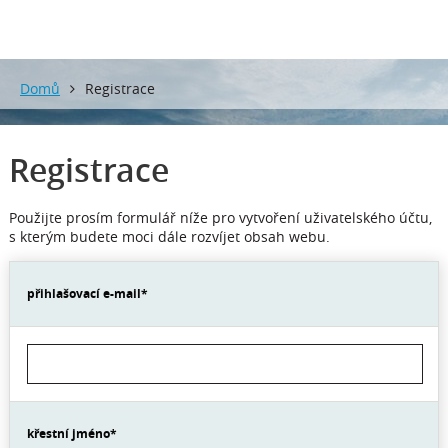
Domů
Registrace
Registrace
Použijte prosím formulář níže pro vytvoření uživatelského účtu,
s kterým budete moci dále rozvíjet obsah webu.
přihlašovací e-mail
*
křestní jméno
*