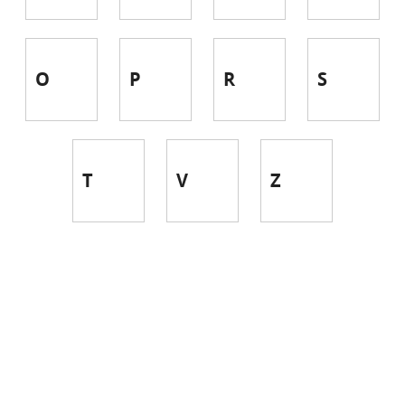
O
P
R
S
T
V
Z