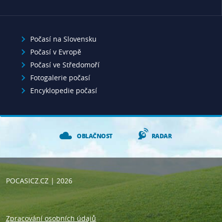
Počasí na Slovensku
Počasí v Evropě
Počasí ve Středomoří
Fotogalerie počasí
Encyklopedie počasí
OBLAČNOST
RADAR
POCASICZ.CZ
| 2026
Zpracování osobních údajů