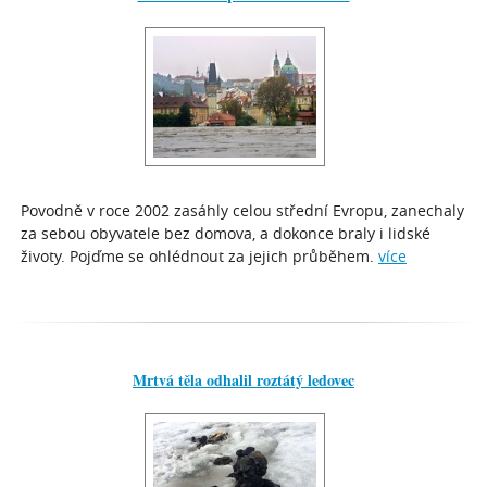
Povodně v roce 2002 zasáhly celou střední Evropu, zanechaly
za sebou obyvatele bez domova, a dokonce braly i lidské
životy. Pojďme se ohlédnout za jejich průběhem.
více
Mrtvá těla odhalil roztátý ledovec