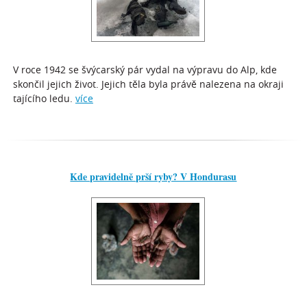
V roce 1942 se švýcarský pár vydal na výpravu do Alp, kde
skončil jejich život. Jejich těla byla právě nalezena na okraji
tajícího ledu.
více
Kde pravidelně prší ryby? V Hondurasu