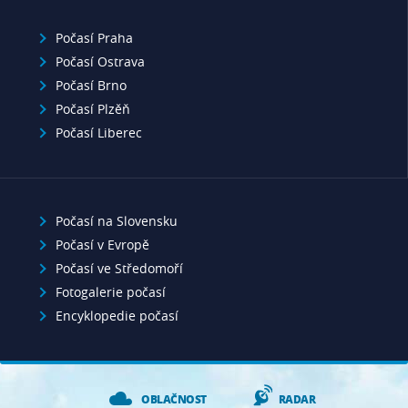
Počasí Praha
Počasí Ostrava
Počasí Brno
Počasí Plzěň
Počasí Liberec
Počasí na Slovensku
Počasí v Evropě
Počasí ve Středomoří
Fotogalerie počasí
Encyklopedie počasí
OBLAČNOST
RADAR