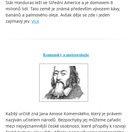
Stát Honduras leží ve Střední Americe a je domovem 8
milionů lidí. Tato země je známá především vývozem kávy,
banánů a palmového oleje. Avšak děje se zde i jeden
zajímavý jev.
více
Komenský a meteorologie
Každý určitě zná Jana Amose Komenského, který je právem
nazýván učitelem národů. Bezpochyby jej můžeme zařadit
mezi nejvýznamnější české osobnosti, které přispěly k rozvoji