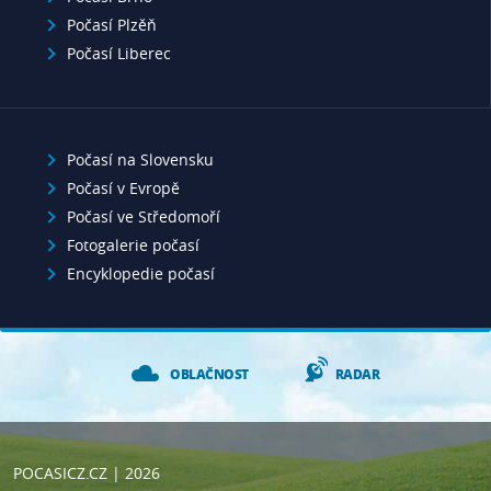
Počasí Plzěň
Počasí Liberec
Počasí na Slovensku
Počasí v Evropě
Počasí ve Středomoří
Fotogalerie počasí
Encyklopedie počasí
OBLAČNOST
RADAR
POCASICZ.CZ
| 2026