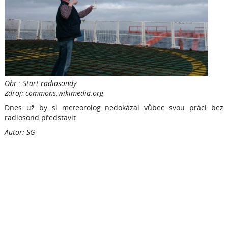
Obr.: Start radiosondy
Zdroj:
commons.wikimedia.org
Dnes už by si meteorolog nedokázal vůbec svou práci bez
radiosond představit.
Autor: SG