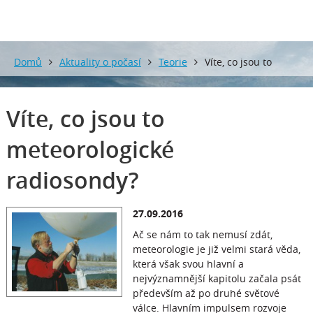
Domů
Aktuality o počasí
Teorie
Víte, co jsou to
meteorologické radiosondy?
Víte, co jsou to
meteorologické
radiosondy?
27.09.2016
Ač se nám to tak nemusí zdát,
meteorologie je již velmi stará věda,
která však svou hlavní a
nejvýznamnější kapitolu začala psát
především až po druhé světové
válce. Hlavním impulsem rozvoje