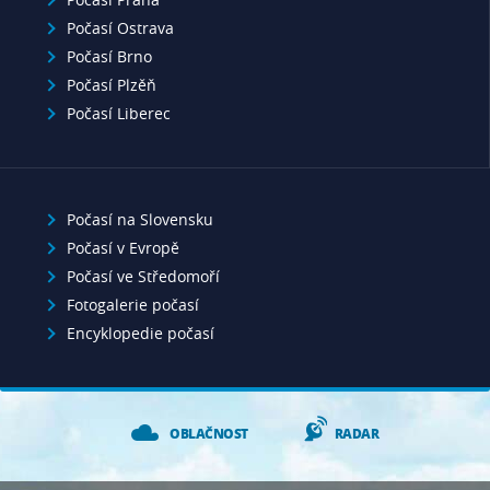
Počasí Ostrava
Počasí Brno
Počasí Plzěň
Počasí Liberec
Počasí na Slovensku
Počasí v Evropě
Počasí ve Středomoří
Fotogalerie počasí
Encyklopedie počasí
OBLAČNOST
RADAR