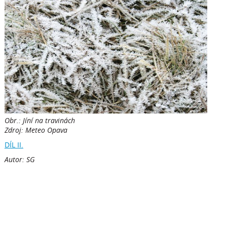
Obr.: Jíní na travinách
Zdroj: Meteo Opava
DÍL II.
Autor: SG