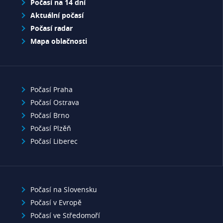
Počasí na 14 dní
Aktuální počasí
Počasí radar
Mapa oblačnosti
Počasí Praha
Počasí Ostrava
Počasí Brno
Počasí Plzěň
Počasí Liberec
Počasí na Slovensku
Počasí v Evropě
Počasí ve Středomoří