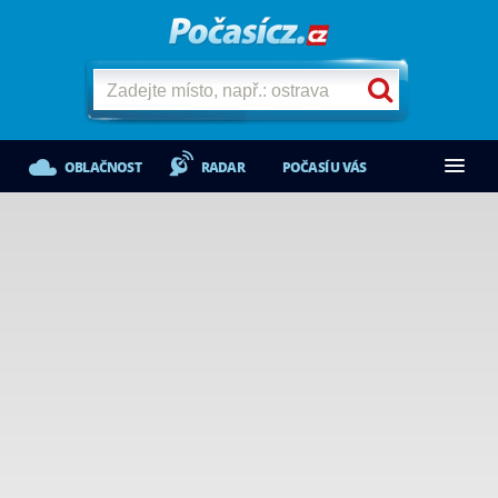
OBLAČNOST
RADAR
POČASÍ U VÁS