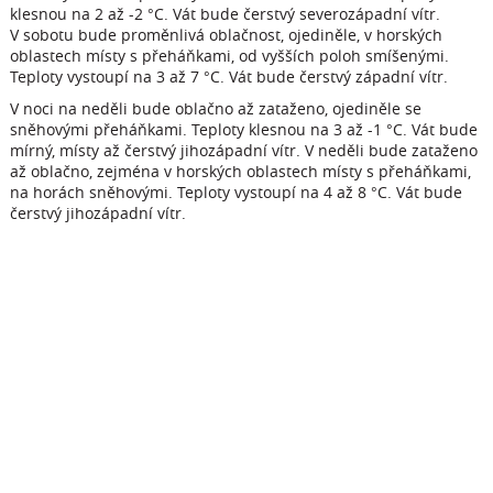
klesnou na 2 až -2 °C. Vát bude čerstvý severozápadní vítr.
V sobotu bude proměnlivá oblačnost, ojediněle, v horských
oblastech místy s přeháňkami, od vyšších poloh smíšenými.
Teploty vystoupí na 3 až 7 °C. Vát bude čerstvý západní vítr.
V noci na neděli bude oblačno až zataženo, ojediněle se
sněhovými přeháňkami. Teploty klesnou na 3 až -1 °C. Vát bude
mírný, místy až čerstvý jihozápadní vítr. V neděli bude zataženo
až oblačno, zejména v horských oblastech místy s přeháňkami,
na horách sněhovými. Teploty vystoupí na 4 až 8 °C. Vát bude
čerstvý jihozápadní vítr.