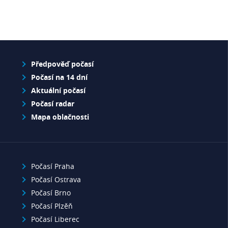
Předpověď počasí
Počasí na 14 dní
Aktuální počasí
Počasí radar
Mapa oblačnosti
Počasí Praha
Počasí Ostrava
Počasí Brno
Počasí Plzěň
Počasí Liberec