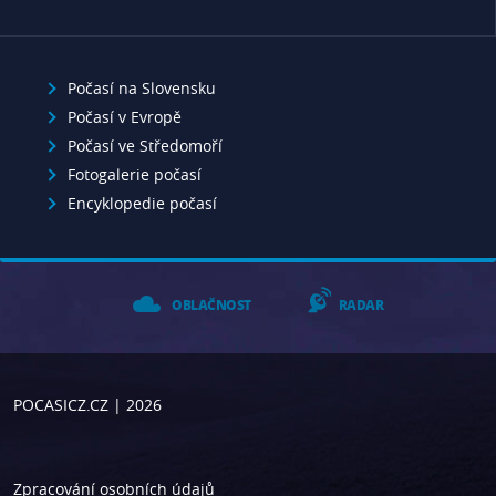
Počasí na Slovensku
Počasí v Evropě
Počasí ve Středomoří
Fotogalerie počasí
Encyklopedie počasí
OBLAČNOST
RADAR
POCASICZ.CZ
| 2026
Zpracování osobních údajů