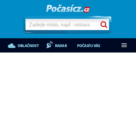
OBLAČNOST
RADAR
POČASÍ U VÁS