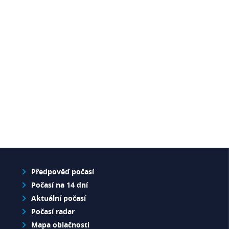
Předpověď počasí
Počasí na 14 dní
Aktuální počasí
Počasí radar
Mapa oblačnosti