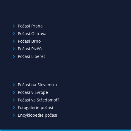
Počasí Praha
Počasí Ostrava
Počasí Brno
Počasí Plzěň
Počasí Liberec
Počasí na Slovensku
Počasí v Evropě
Počasí ve Středomoří
Fotogalerie počasí
Encyklopedie počasí