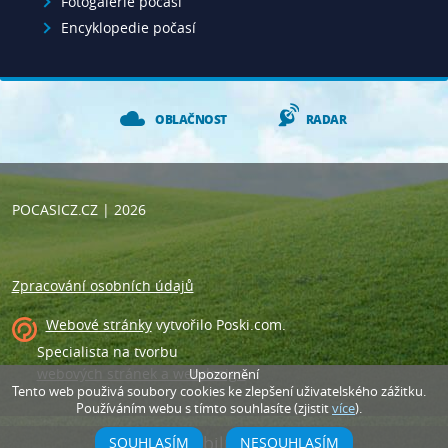
Fotogalerie počasí
Nadmořská výška
Encyklopedie počasí
176 m n.m.
OBLAČNOST
RADAR
Maximální denní teplota
POCASICZ.CZ
| 2026
39,2 °C
Zpracování osobních údajů
8. 8. 2013
Webové stránky
vytvořilo
Poski.com
.
Minimální noční teplota
Specialista na tvorbu
webových stránek a webdesign
.
Upozornění
Tento web použivá soubory cookies ke zlepšení uživatelského zážitku.
-29,7 °C
Používáním webu s tímto souhlasíte (zjistit
více
).
Vypni mobilní zobrazení
SOUHLASÍM
NESOUHLASÍM