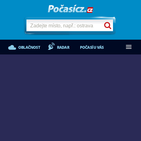
OBLAČNOST
RADAR
POČASÍ U VÁS