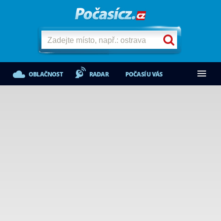
OBLAČNOST
RADAR
POČASÍ U VÁS