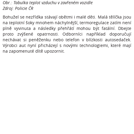
Obr.: Tabulka teplot vzduchu v zavřeném vozidle
Zdroj: Policie ČR
Bohužel se nezřídka stávají obětmi i malé děti. Malá tělíčka jsou
na teplotní šoky mnohem náchylnější, termoregulace zatím není
plně vyvinuta a následky přehřátí mohou být fatální. Dbejte
proto zvýšené opatrnosti. Odborníci například doporučují
nechávat si peněženku nebo telefon v blízkosti autosedaček.
Výrobci aut nyní přicházejí s novými technologiemi, které mají
na zapomenuté dítě upozornit.