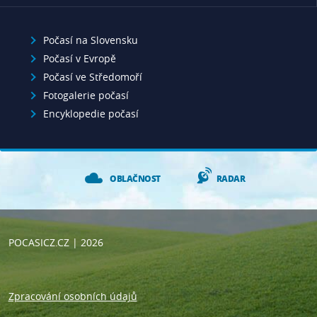
Počasí na Slovensku
Počasí v Evropě
Počasí ve Středomoří
Fotogalerie počasí
Encyklopedie počasí
OBLAČNOST
RADAR
POCASICZ.CZ
| 2026
Zpracování osobních údajů