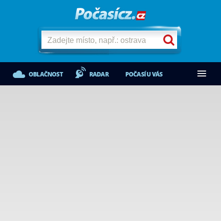
OBLAČNOST
RADAR
POČASÍ U VÁS