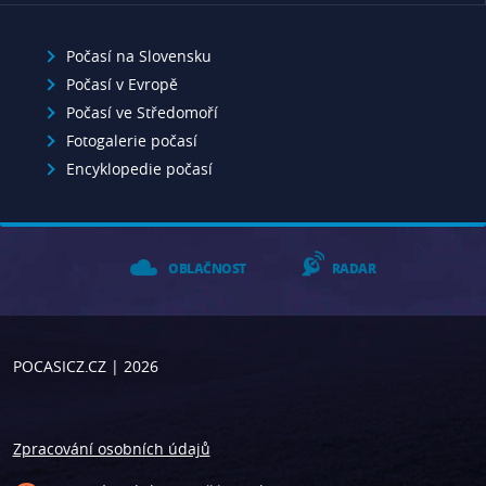
Počasí na Slovensku
Počasí v Evropě
Počasí ve Středomoří
Fotogalerie počasí
Encyklopedie počasí
OBLAČNOST
RADAR
POCASICZ.CZ
| 2026
Zpracování osobních údajů