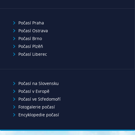
Počasí Praha
Počasí Ostrava
Počasí Brno
Počasí Plzěň
Počasí Liberec
Počasí na Slovensku
Počasí v Evropě
Počasí ve Středomoří
Fotogalerie počasí
Encyklopedie počasí