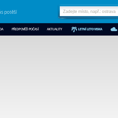
ás potěší
ODA
PŘEDPOVĚĎ POČASÍ
AKTUALITY
LETNÍ LETOVISKA