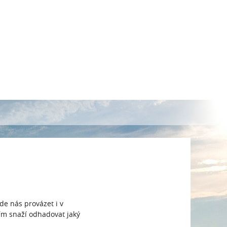
de nás provázet i v
ím snaží odhadovat jaký