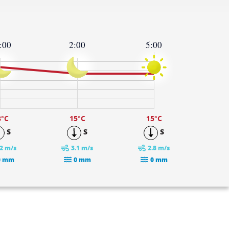
:00
2:00
5:00
8
°C
15
°C
15
°C
S
S
S
.2 m/s
3.1 m/s
2.8 m/s
0 mm
0 mm
0 mm