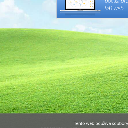
Tento web použivá soubory c