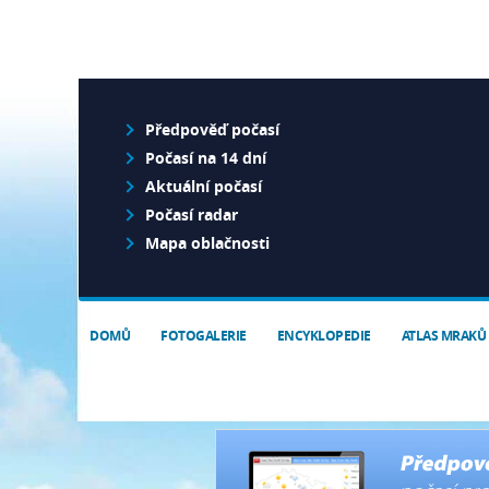
Předpověď počasí
Počasí na 14 dní
Aktuální počasí
Počasí radar
Mapa oblačnosti
DOMŮ
FOTOGALERIE
ENCYKLOPEDIE
ATLAS MRAKŮ