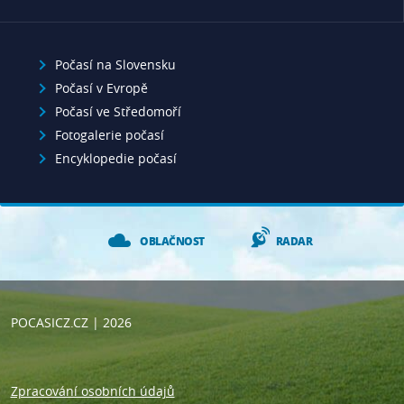
Počasí na Slovensku
Počasí v Evropě
Počasí ve Středomoří
Fotogalerie počasí
Encyklopedie počasí
OBLAČNOST
RADAR
POCASICZ.CZ
| 2026
Zpracování osobních údajů