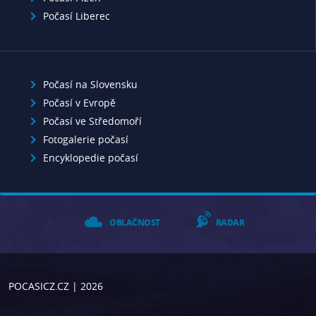
Počasí Liberec
Počasí na Slovensku
Počasí v Evropě
Počasí ve Středomoří
Fotogalerie počasí
Encyklopedie počasí
OBLAČNOST
RADAR
POCASICZ.CZ
| 2026