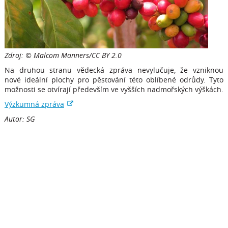
Zdroj: © Malcom Manners/CC BY 2.0
Na druhou stranu vědecká zpráva nevylučuje, že vzniknou
nové ideální plochy pro pěstování této oblíbené odrůdy. Tyto
možnosti se otvírají především ve vyšších nadmořských výškách.
Výzkumná zpráva
Autor: SG