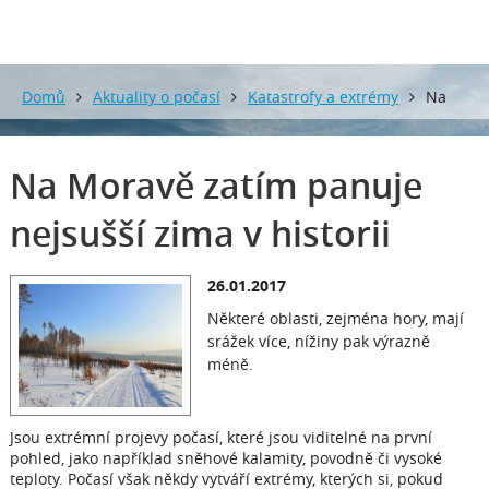
Domů
Aktuality o počasí
Katastrofy a extrémy
Na
Moravě zatím panuje nejsušší zima v historii
Na Moravě zatím panuje
nejsušší zima v historii
26.01.2017
Některé oblasti, zejména hory, mají
srážek více, nížiny pak výrazně
méně.
Jsou extrémní projevy počasí, které jsou viditelné na první
pohled, jako například sněhové kalamity, povodně či vysoké
teploty. Počasí však někdy vytváří extrémy, kterých si, pokud