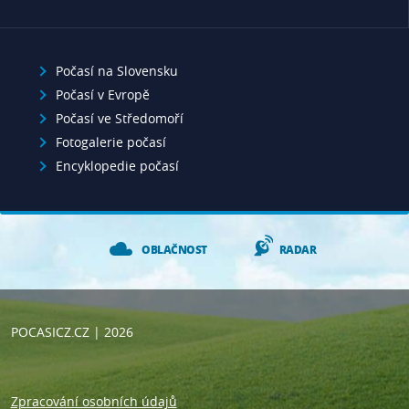
Počasí na Slovensku
Počasí v Evropě
Počasí ve Středomoří
Fotogalerie počasí
Encyklopedie počasí
OBLAČNOST
RADAR
POCASICZ.CZ
| 2026
Zpracování osobních údajů