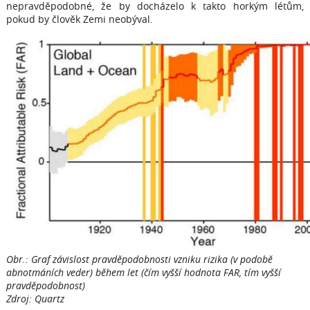
nepravděpodobné, že by docházelo k takto horkým létům,
pokud by člověk Zemi neobýval.
Obr.: Graf závislost pravděpodobnosti vzniku rizika (v podobě
abnotmáních veder) během let (čím vyšší hodnota FAR, tím vyšší
pravděpodobnost)
Zdroj: Quartz