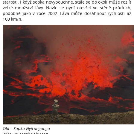
starosti. I když sopka nevybouchne, stále se do okolí může rozlít
velké množství lávy. Navíc se nyní otevřel ve stěně průduch,
podobně jako v roce 2002. Láva může dosáhnout rychlosti až
100 km/h.
Obr.: Sopka Nyirangongo