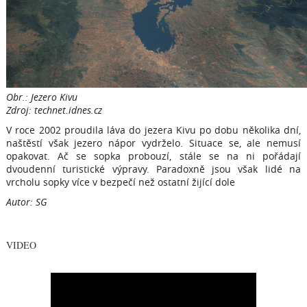
Obr.: Jezero Kivu
Zdroj: technet.idnes.cz
V roce 2002 proudila láva do jezera Kivu po dobu několika dní,
naštěstí však jezero nápor vydrželo. Situace se, ale nemusí
opakovat. Ač se sopka probouzí, stále se na ni pořádají
dvoudenní turistické výpravy. Paradoxně jsou však lidé na
vrcholu sopky více v bezpečí než ostatní žijící dole
Autor: SG
VIDEO