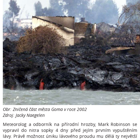
Obr: Zničená část města Goma v roce 2002
Zdroj: Jacky Naegelen
Meteorolog a odborník na přírodní hrozby, Mark Robinson se
vypravil do nitra sopky 4 dny před jejím prvním vypuštěním
lávy. Právě možnost úniku lávového proudu mu dělá ty největší