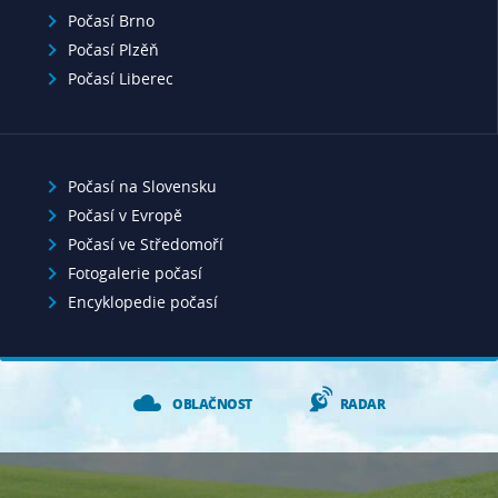
Počasí Brno
Počasí Plzěň
Počasí Liberec
Počasí na Slovensku
Počasí v Evropě
Počasí ve Středomoří
Fotogalerie počasí
Encyklopedie počasí
OBLAČNOST
RADAR