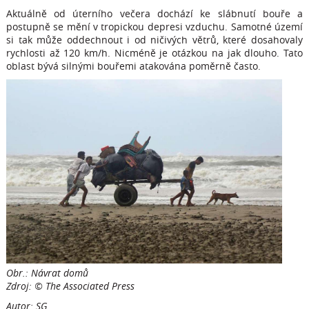
Aktuálně od úterního večera dochází ke slábnutí bouře a
postupně se mění v tropickou depresi vzduchu. Samotné území
si tak může oddechnout i od ničivých větrů, které dosahovaly
rychlosti až 120 km/h. Nicméně je otázkou na jak dlouho. Tato
oblast bývá silnými bouřemi atakována poměrně často.
Obr.: Návrat domů
Zdroj: © The Associated Press
Autor: SG