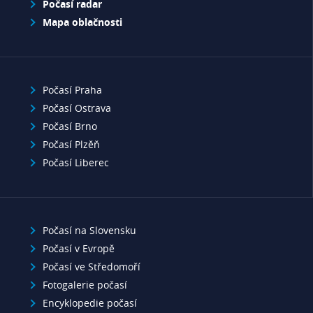
Počasí radar
Mapa oblačnosti
Počasí Praha
Počasí Ostrava
Počasí Brno
Počasí Plzěň
Počasí Liberec
Počasí na Slovensku
Počasí v Evropě
Počasí ve Středomoří
Fotogalerie počasí
Encyklopedie počasí