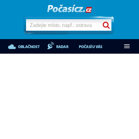
OBLAČNOST
RADAR
POČASÍ U VÁS