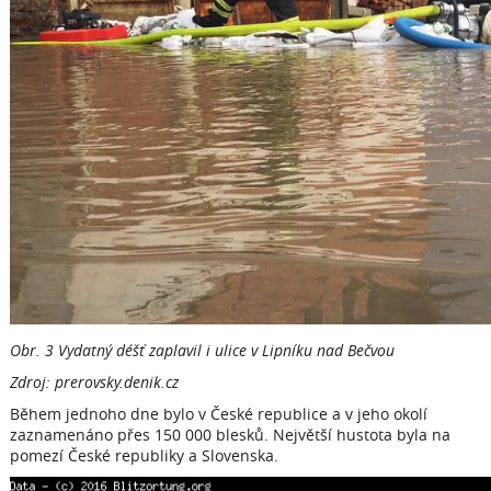
Obr. 3 Vydatný déšť zaplavil i ulice v Lipníku nad Bečvou
Zdroj: prerovsky.denik.cz
Během jednoho dne bylo v České republice a v jeho okolí
zaznamenáno přes 150 000 blesků. Největší hustota byla na
pomezí České republiky a Slovenska.