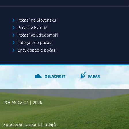
Počasí na Slovensku
Počasí v Evropě
Počasí ve Středomoří
Fotogalerie počasí
Encyklopedie počasí
OBLAČNOST
RADAR
POCASICZ.CZ
| 2026
Zpracování osobních údajů