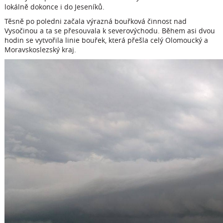
lokálně dokonce i do Jeseníků.
Těsně po poledni začala výrazná bouřková činnost nad
Vysočinou a ta se přesouvala k severovýchodu. Během asi dvou
hodin se vytvořila linie bouřek, která přešla celý Olomoucký a
Moravskoslezský kraj.