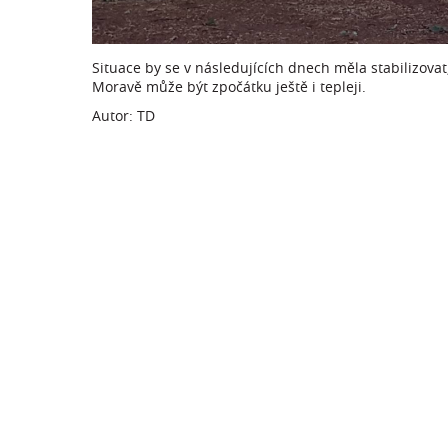
Situace by se v následujících dnech měla stabilizova
Moravě může být zpočátku ještě i tepleji.
Autor: TD