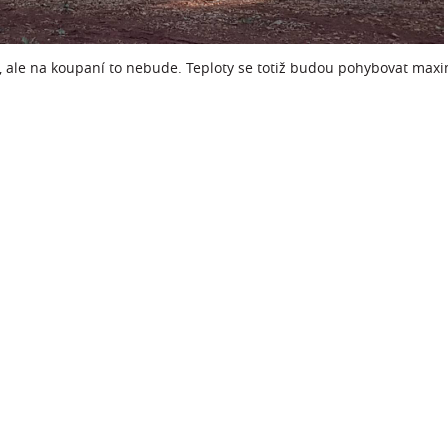
t, ale na koupaní to nebude. Teploty se totiž budou pohybovat maxi