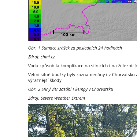
Obr. 1 Sumace srážek za posledních 24 hodinách
Zdroj: chmi.cz
Voda způsobila komplikace na silnicích i na železnicí
Velmi silné bouřky byly zaznamenány i v Chorvatsku a 
výraznější škody.
Obr. 2 Silný vítr zasáhl i kempy v Chorvatsku
Zdroj: Severe Weather Extrem