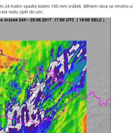
hem 24 hodin spadlo kolem 100 mm srážek. Během rána se mnoho uli
cela vodu zpět do ulic.