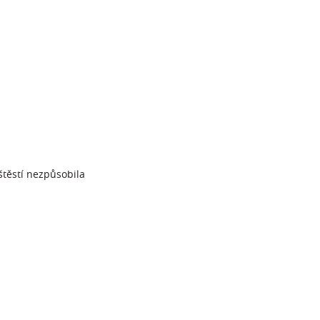
štěstí nezpůsobila