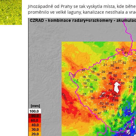
Jihozápadně od Prahy se tak vyskytla místa, kde bě
proměnilo ve velké laguny, kanalizace nestíhala a vra