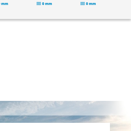
0 mm
0 mm
0 mm