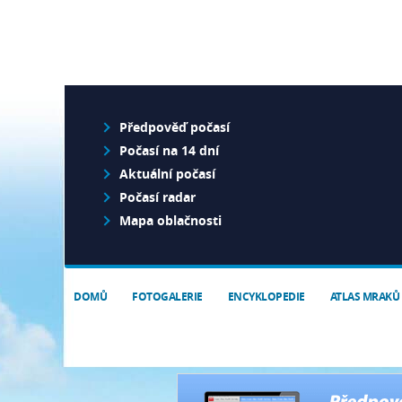
Předpověď počasí
Počasí na 14 dní
Aktuální počasí
Počasí radar
Mapa oblačnosti
DOMŮ
FOTOGALERIE
ENCYKLOPEDIE
ATLAS MRAKŮ