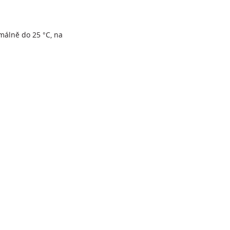
málně do 25 °C, na