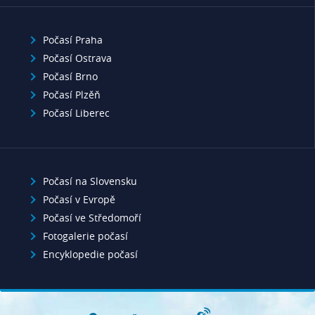
Počasí Praha
Počasí Ostrava
Počasí Brno
Počasí Plzěň
Počasí Liberec
Počasí na Slovensku
Počasí v Evropě
Počasí ve Středomoří
Fotogalerie počasí
Encyklopedie počasí