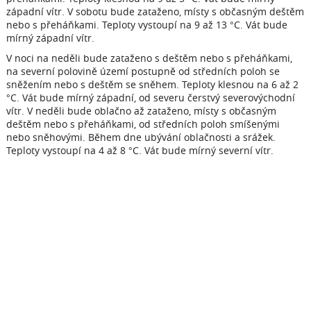
západní vítr. V sobotu bude zataženo, místy s občasným deštěm
nebo s přeháňkami. Teploty vystoupí na 9 až 13 °C. Vát bude
mírný západní vítr.
V noci na neděli bude zataženo s deštěm nebo s přeháňkami,
na severní polovině území postupně od středních poloh se
sněžením nebo s deštěm se sněhem. Teploty klesnou na 6 až 2
°C. Vát bude mírný západní, od severu čerstvý severovýchodní
vítr. V neděli bude oblačno až zataženo, místy s občasným
deštěm nebo s přeháňkami, od středních poloh smíšenými
nebo sněhovými. Během dne ubývání oblačnosti a srážek.
Teploty vystoupí na 4 až 8 °C. Vát bude mírný severní vítr.