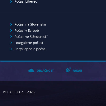
Počasí Liberec
Počasí na Slovensku
Počasí v Evropě
Počasí ve Středomoří
Fotogalerie počasí
Encyklopedie počasí
OBLAČNOST
RADAR
POCASICZ.CZ
| 2026