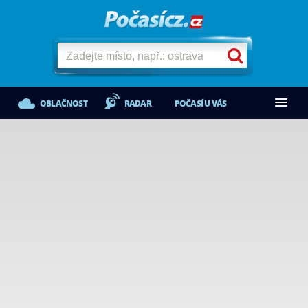
OBLAČNOST
RADAR
POČASÍ U VÁS