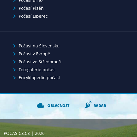
Počasí Brno
Počasí Plzěň
Počasí Liberec
Počasí na Slovensku
Počasí v Evropě
Počasí ve Středomoří
Fotogalerie počasí
Encyklopedie počasí
OBLAČNOST
RADAR
POCASICZ.CZ
| 2026