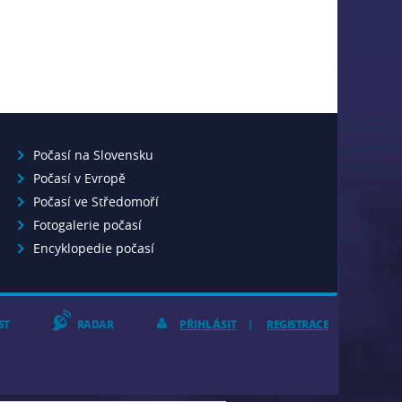
Počasí na Slovensku
Počasí v Evropě
Počasí ve Středomoří
Fotogalerie počasí
Encyklopedie počasí
ST
RADAR
PŘIHLÁSIT
REGISTRACE