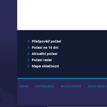
Předpověď počasí
Počasí na 14 dní
Aktuální počasí
Počasí radar
Mapa oblačnosti
DOMŮ
FOTOGALERIE
ENCYKLOPEDIE
ATLAS MRAKŮ