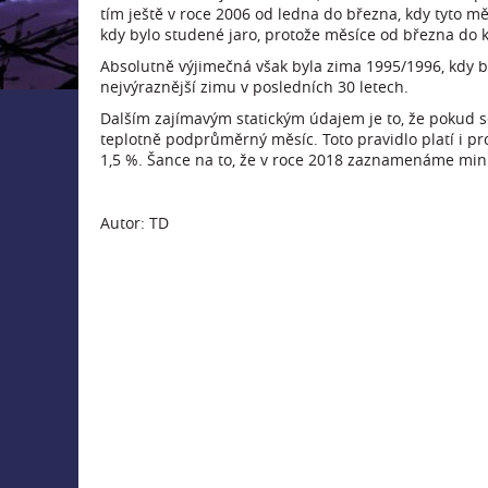
tím ještě v roce 2006 od ledna do března, kdy tyto 
kdy bylo studené jaro, protože měsíce od března do
Absolutně výjimečná však byla zima 1995/1996, kdy
nejvýraznější zimu v posledních 30 letech.
Dalším zajímavým statickým údajem je to, že pokud s
teplotně podprůměrný měsíc. Toto pravidlo platí i 
1,5 %. Šance na to, že v roce 2018 zaznamenáme min
Autor: TD