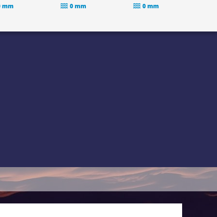
0 mm
0 mm
0 mm