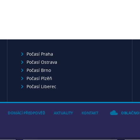
Počasí Praha
Počasí Ostrava
Počasí Brno
Počasí Plzěň
Počasí Liberec
DOMÁCÍ PŘEDPOVĚĎ
AKTUALITY
KONTAKT
OBLAČNO