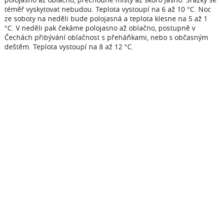
téměř vyskytovat nebudou. Teplota vystoupí na 6 až 10 °C. Noc
ze soboty na neděli bude polojasná a teplota klesne na 5 až 1
°C. V neděli pak čekáme polojasno až oblačno, postupně v
Čechách přibývání oblačnost s přeháňkami, nebo s občasným
deštěm. Teplota vystoupí na 8 až 12 °C.