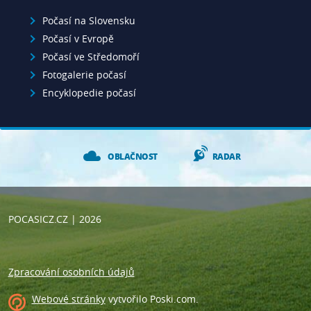
Počasí na Slovensku
Počasí v Evropě
Počasí ve Středomoří
Fotogalerie počasí
Encyklopedie počasí
OBLAČNOST
RADAR
POCASICZ.CZ
| 2026
Zpracování osobních údajů
Webové stránky
vytvořilo
Poski.com
.