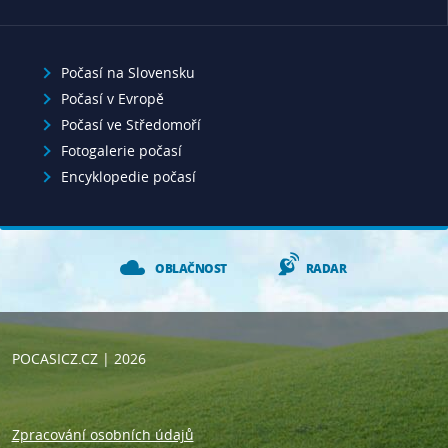
Počasí na Slovensku
Počasí v Evropě
Počasí ve Středomoří
Fotogalerie počasí
Encyklopedie počasí
OBLAČNOST
RADAR
POCASICZ.CZ
| 2026
Zpracování osobních údajů