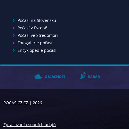
Počasí na Slovensku
Počasí v Evropě
Počasí ve Středomoří
Fotogalerie počasí
Encyklopedie počasí
OBLAČNOST
RADAR
POCASICZ.CZ
| 2026
Zpracování osobních údajů