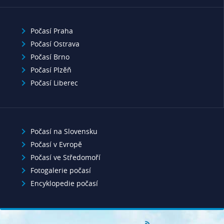
Počasí Praha
Počasí Ostrava
Počasí Brno
Počasí Plzěň
Počasí Liberec
Počasí na Slovensku
Počasí v Evropě
Počasí ve Středomoří
Fotogalerie počasí
Encyklopedie počasí