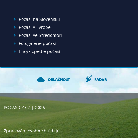
Počasí na Slovensku
Počasí v Evropě
Počasí ve Středomoří
Fotogalerie počasí
Encyklopedie počasí
OBLAČNOST
RADAR
POCASICZ.CZ
| 2026
Zpracování osobních údajů