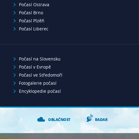
Počasí Ostrava
Počasí Brno
Počasí Plzěň
Počasí Liberec
Počasí na Slovensku
Počasí v Evropě
Počasí ve Středomoří
Fotogalerie počasí
Encyklopedie počasí
OBLAČNOST
RADAR