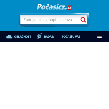
OBLAČNOST
RADAR
POČASÍ U VÁS