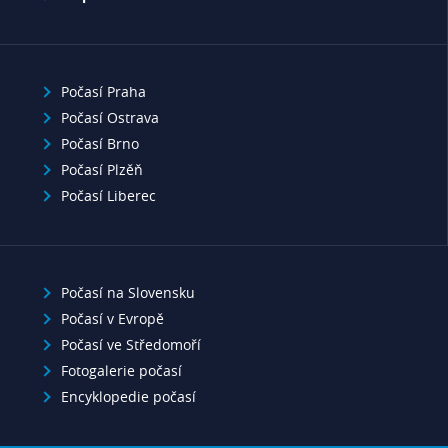
Počasí Praha
Počasí Ostrava
Počasí Brno
Počasí Plzěň
Počasí Liberec
Počasí na Slovensku
Počasí v Evropě
Počasí ve Středomoří
Fotogalerie počasí
Encyklopedie počasí