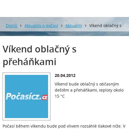
Domů
Aktuality o počasí
Aktuality
Víkend oblačný s
přeháňkami
Víkend oblačný s
přeháňkami
20.04.2012
Víkend bude oblačný s občasným
deštěm a přeháňkami, teploty okolo
15 °C
Počasí během víkendu bude pod vlivem rozsáhlé tlakové níže. V