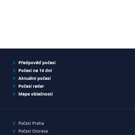
Předpověď počasí
Počasí na 14 dní
Aktuální počasí
Počasí radar
Mapa oblačnosti
Počasí Praha
Počasí Ostrava