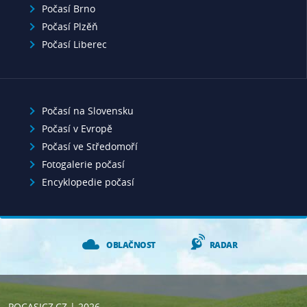
Počasí Brno
Počasí Plzěň
Počasí Liberec
Počasí na Slovensku
Počasí v Evropě
Počasí ve Středomoří
Fotogalerie počasí
Encyklopedie počasí
OBLAČNOST
RADAR
POCASICZ.CZ
| 2026