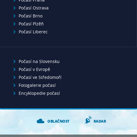
Počasí Ostrava
Počasí Brno
Počasí Plzěň
Počasí Liberec
Počasí na Slovensku
Počasí v Evropě
Počasí ve Středomoří
Fotogalerie počasí
Encyklopedie počasí
OBLAČNOST
RADAR