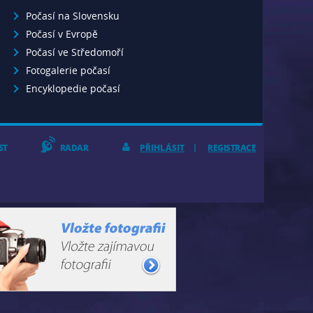
Počasí na Slovensku
Počasí v Evropě
Počasí ve Středomoří
Fotogalerie počasí
Encyklopedie počasí
ST
RADAR
PŘIHLÁSIT
REGISTRACE