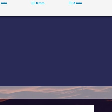
0 mm
0 mm
0 mm