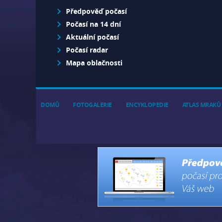
Předpověď počasí
Počasí na 14 dní
Aktuální počasí
Počasí radar
Mapa oblačnosti
DOMŮ
FOTOGALERIE
ENCYKLOPEDIE
ATLAS MRAKŮ