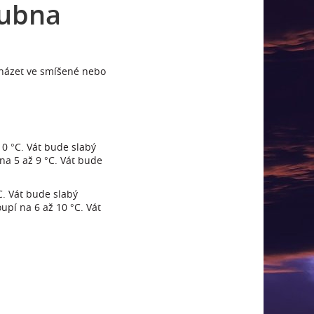
dubna
házet ve smíšené nebo
0 °C. Vát bude slabý
na 5 až 9 °C. Vát bude
C. Vát bude slabý
pí na 6 až 10 °C. Vát