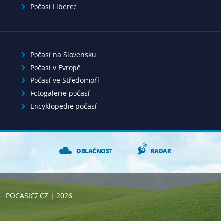
Počasí Liberec
Počasí na Slovensku
Počasí v Evropě
Počasí ve Středomoří
Fotogalerie počasí
Encyklopedie počasí
OBLAČNOST
RADAR
POCASICZ.CZ
| 2026