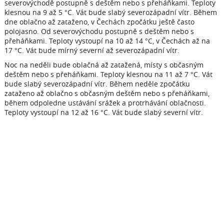
severovýchodě postupně s deštěm nebo s přeháňkami. Teploty
klesnou na 9 až 5 °C. Vát bude slabý severozápadní vítr. Během
dne oblačno až zataženo, v Čechách zpočátku ještě často
polojasno. Od severovýchodu postupně s deštěm nebo s
přeháňkami. Teploty vystoupí na 10 až 14 °C, v Čechách až na
17 °C. Vát bude mírný severní až severozápadní vítr.
Noc na neděli bude oblačná až zatažená, místy s občasným
deštěm nebo s přeháňkami. Teploty klesnou na 11 až 7 °C. Vát
bude slabý severozápadní vítr. Během neděle zpočátku
zataženo až oblačno s občasným deštěm nebo s přeháňkami,
během odpoledne ustávání srážek a protrhávání oblačnosti.
Teploty vystoupí na 12 až 16 °C. Vát bude slabý severní vítr.