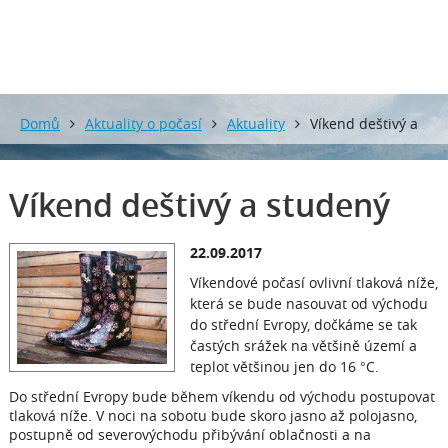
Domů
Aktuality o počasí
Aktuality
Víkend deštivý a
studený
Víkend deštivý a studený
22.09.2017
Víkendové počasí ovlivní tlaková níže,
která se bude nasouvat od východu
do střední Evropy, dočkáme se tak
častých srážek na většině území a
teplot většinou jen do 16 °C.
Do střední Evropy bude během víkendu od východu postupovat
tlaková níže. V noci na sobotu bude skoro jasno až polojasno,
postupně od severovýchodu přibývání oblačnosti a na