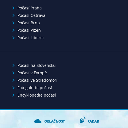
Počasí Praha
Počasí Ostrava
Počasí Brno
Počasí Plzěň
Počasí Liberec
Počasí na Slovensku
Počasí v Evropě
Počasí ve Středomoří
Fotogalerie počasí
Encyklopedie počasí
OBLAČNOST
RADAR