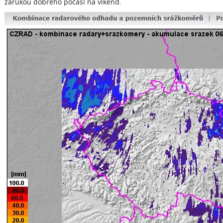
zárukou dobrého počasí na víkend.