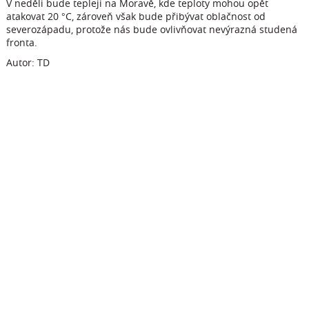
V neděli bude tepleji na Moravě, kde teploty mohou opět
atakovat 20 °C, zároveň však bude přibývat oblačnost od
severozápadu, protože nás bude ovlivňovat nevýrazná studená
fronta.
Autor: TD