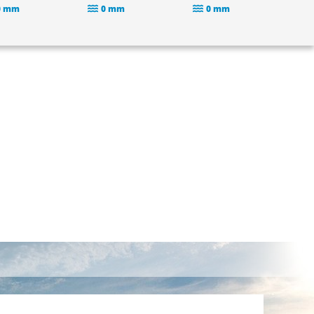
0 mm
0 mm
0 mm