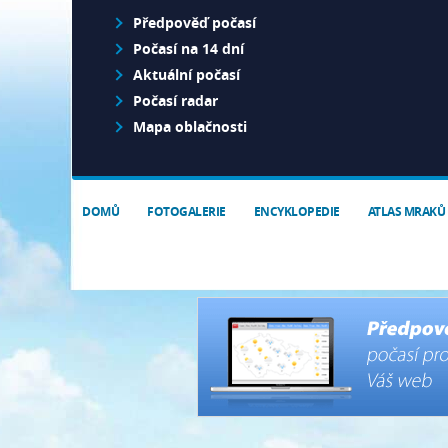
Předpověď počasí
Počasí na 14 dní
Aktuální počasí
Počasí radar
Mapa oblačnosti
DOMŮ
FOTOGALERIE
ENCYKLOPEDIE
ATLAS MRAKŮ