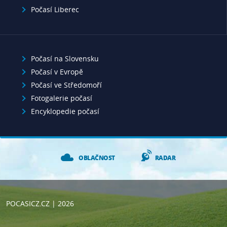
Počasí Liberec
Počasí na Slovensku
Počasí v Evropě
Počasí ve Středomoří
Fotogalerie počasí
Encyklopedie počasí
OBLAČNOST
RADAR
POCASICZ.CZ
| 2026