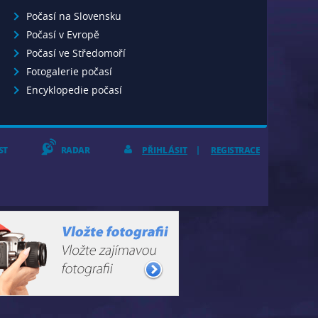
Počasí na Slovensku
Počasí v Evropě
Počasí ve Středomoří
Fotogalerie počasí
Encyklopedie počasí
ST
RADAR
PŘIHLÁSIT
REGISTRACE