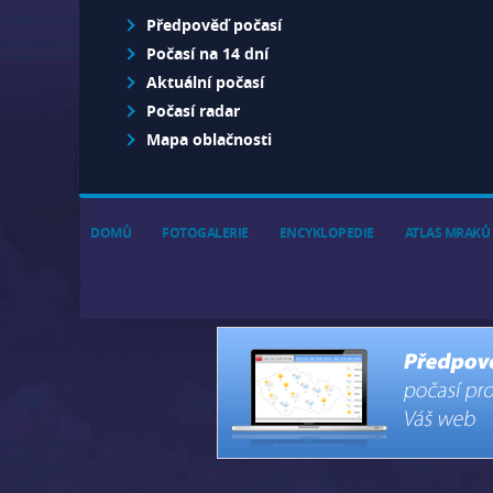
Předpověď počasí
Počasí na 14 dní
Aktuální počasí
Počasí radar
Mapa oblačnosti
DOMŮ
FOTOGALERIE
ENCYKLOPEDIE
ATLAS MRAKŮ