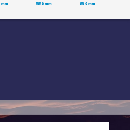
0 mm
0 mm
0 mm