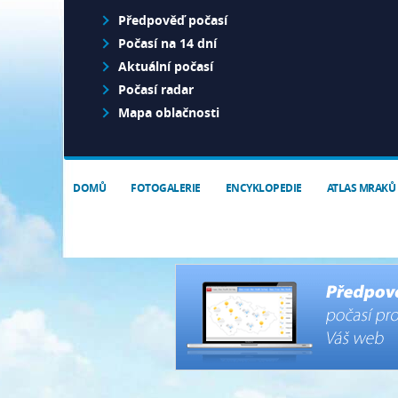
Předpověď počasí
Počasí na 14 dní
Aktuální počasí
Počasí radar
Mapa oblačnosti
DOMŮ
FOTOGALERIE
ENCYKLOPEDIE
ATLAS MRAKŮ