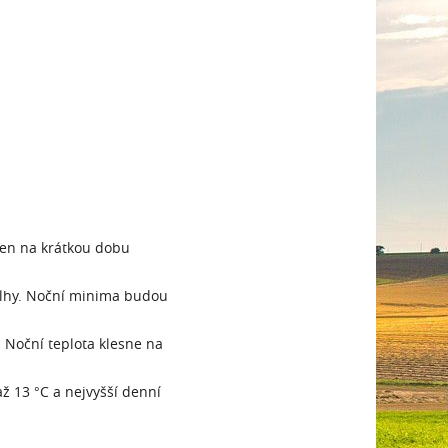
 jen na krátkou dobu
mlhy. Noční minima budou
. Noční teplota klesne na
ž 13 °C a nejvyšší denní