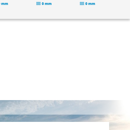
0 mm
0 mm
0 mm