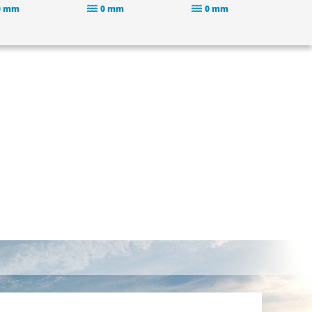
0 mm
0 mm
0 mm