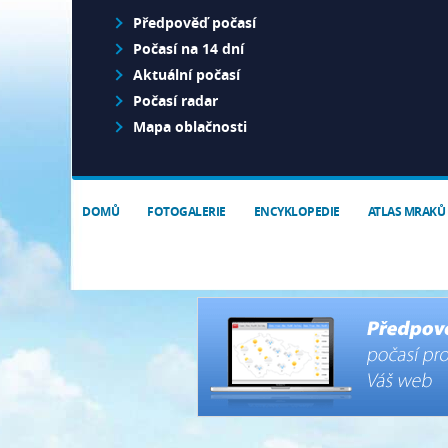
Předpověď počasí
Počasí na 14 dní
Aktuální počasí
Počasí radar
Mapa oblačnosti
DOMŮ
FOTOGALERIE
ENCYKLOPEDIE
ATLAS MRAKŮ