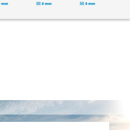
0 mm
0 mm
0 mm