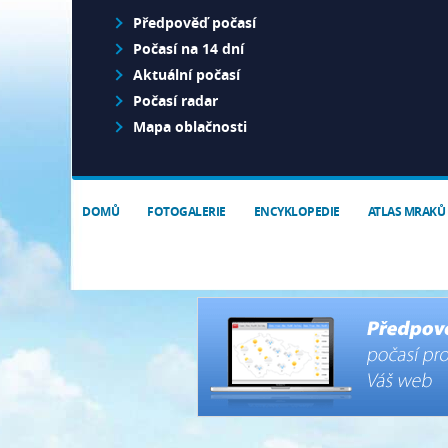
Předpověď počasí
Počasí na 14 dní
Aktuální počasí
Počasí radar
Mapa oblačnosti
DOMŮ
FOTOGALERIE
ENCYKLOPEDIE
ATLAS MRAKŮ