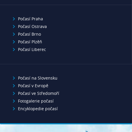
Počasí Praha
Počasí Ostrava
Počasí Brno
Počasí Plzěň
Počasí Liberec
Počasí na Slovensku
Počasí v Evropě
Počasí ve Středomoří
Fotogalerie počasí
Encyklopedie počasí